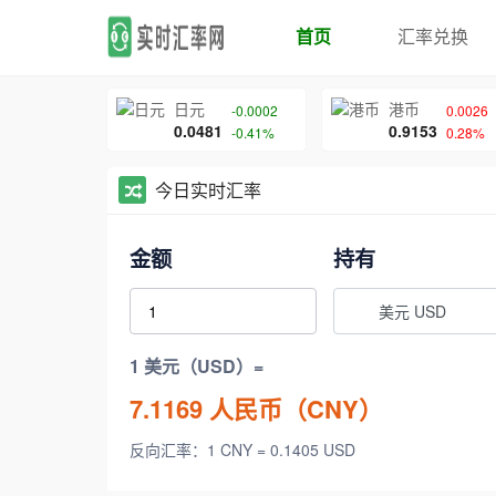
首页
汇率兑换
日元
港币
-0.0002
0.0026
0.0481
0.9153
-0.41%
0.28%
今日实时汇率
金额
持有
美元 USD
1 美元（USD）=
7.1169
人民币（CNY）
反向汇率：1 CNY = 0.1405 USD