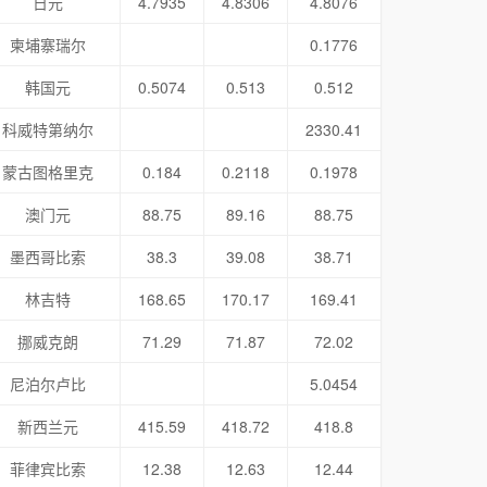
日元
4.7935
4.8306
4.8076
柬埔寨瑞尔
0.1776
韩国元
0.5074
0.513
0.512
科威特第纳尔
2330.41
蒙古图格里克
0.184
0.2118
0.1978
澳门元
88.75
89.16
88.75
墨西哥比索
38.3
39.08
38.71
林吉特
168.65
170.17
169.41
挪威克朗
71.29
71.87
72.02
尼泊尔卢比
5.0454
新西兰元
415.59
418.72
418.8
菲律宾比索
12.38
12.63
12.44