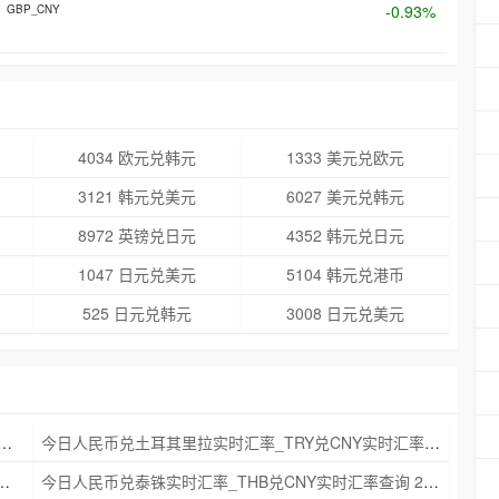
-0.93%
GBP_CNY
4034 欧元兑韩元
1333 美元兑欧元
3121 韩元兑美元
6027 美元兑韩元
8972 英镑兑日元
4352 韩元兑日元
1047 日元兑美元
5104 韩元兑港币
525 日元兑韩元
3008 日元兑美元
克朗实时汇率_NOK兑CNY实时汇率查询 2025年09月21日
今日人民币兑土耳其里拉实时汇率_TRY兑CNY实时汇率查询 2025年09月21日
_ZAR兑CNY实时汇率查询 2025年09月21日
今日人民币兑泰铢实时汇率_THB兑CNY实时汇率查询 2025年09月21日