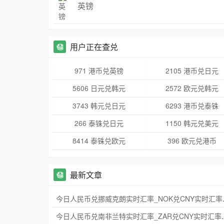
英镑
用户正在查兑
971 港币兑英镑
2105 港币兑日元
5606 日元兑韩元
2572 欧元兑韩元
3743 韩元兑日元
6293 港币兑泰铢
266 泰铢兑日元
1150 韩元兑美元
8414 泰铢兑欧元
396 欧元兑港币
最新文章
今日人民币兑挪威
今日人民币兑南非兰特实时汇率