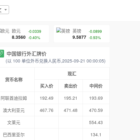
文
欧元
英镑
-0.0339
-0.0899
8.3560
9.5877
-0.40%
-0.93%
中国银行外汇牌价
(以 100 单位外币兑换人民币,2025-09-21 00:00:05)
现汇
货币名称
买入价
卖出价
中间价
阿联酋迪拉姆
192.49
195.21
193.69
澳大利亚元
467.76
471.48
470.59
文莱元
554.43
巴西里亚尔
134.1