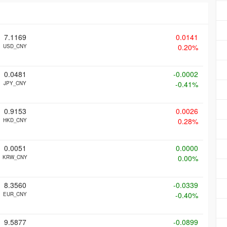
7.1169
0.0141
0.20%
USD_CNY
0.0481
-0.0002
-0.41%
JPY_CNY
0.9153
0.0026
0.28%
HKD_CNY
0.0051
0.0000
0.00%
KRW_CNY
8.3560
-0.0339
-0.40%
EUR_CNY
9.5877
-0.0899