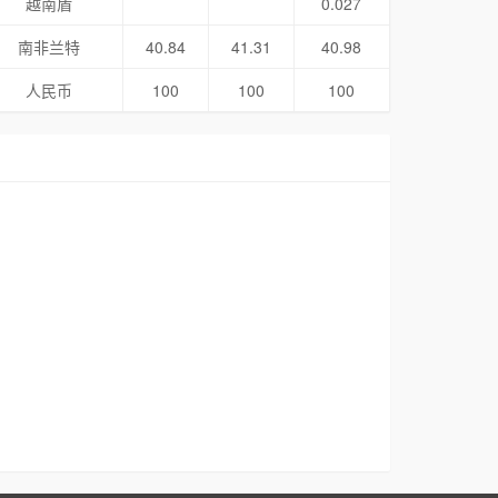
越南盾
0.027
南非兰特
40.84
41.31
40.98
人民币
100
100
100