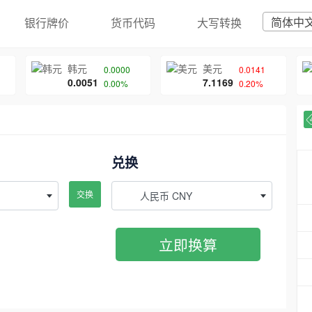
简体中
银行牌价
货币代码
大写转换
韩元
美元
0.0000
0.0141
0.0051
7.1169
0.00%
0.20%
兑换
交换
人民币 CNY
立即换算