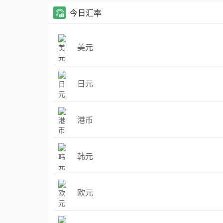
今日汇率
美元
日元
港币
韩元
欧元